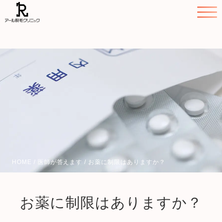
HOME
/
医師が答えます
/
お薬に制限はありますか？
お薬に制限はありますか？