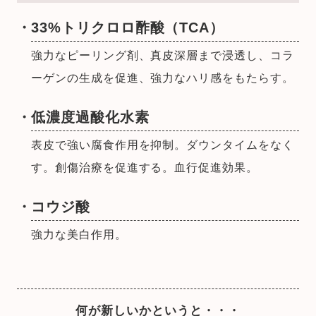
33%トリクロロ酢酸（TCA）
強力なピーリング剤、真皮深層まで浸透し、コラ
ーゲンの生成を促進、強力なハリ感をもたらす。
低濃度過酸化水素
表皮で強い腐食作用を抑制。ダウンタイムをなく
す。創傷治療を促進する。血行促進効果。
コウジ酸
強力な美白作用。
何が新しいかというと・・・