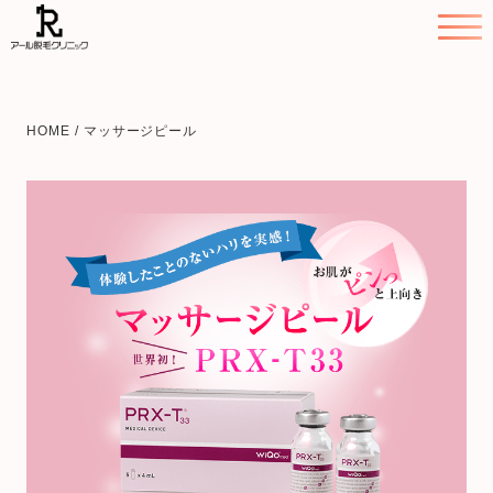
HOME
/
マッサージピール