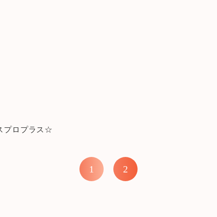
スプロプラス☆
1
2