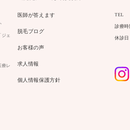
医師が答えます
TEL
か
診療時
脱毛ブログ
「ジェ
休診日
お客様の声
求人情報
医療レ
個人情報保護方針