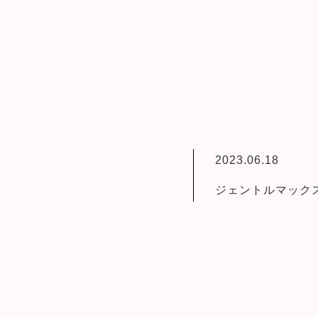
HOME
/
個室脱毛
2023.06.18
ジェントルマック