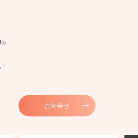
対策
る？
お問合せ